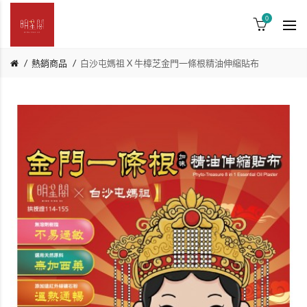
0
熱銷商品
白沙屯媽祖 X 牛樟芝金門一條根精油伸縮貼布