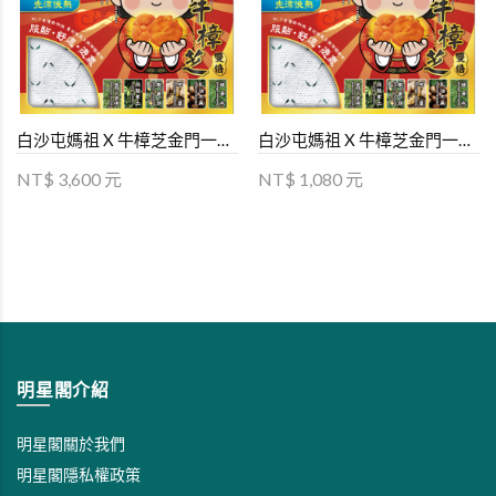
白沙屯媽祖 X 牛樟芝金門一條根精油伸縮貼布 (買10送1)
白沙屯媽祖 X 牛樟芝金門一條根精油伸縮貼布 (一組三包 )
NT$ 3,600 元
NT$ 1,080 元
明星閣介紹
明星閣關於我們
明星閣隱私權政策