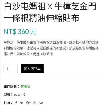
白沙屯媽祖 X 牛樟芝金門
一條根精油伸縮貼布
NT$ 360 元
牛樟芝一條根貼布主要作用為促進血液循環，或是較和緩的方式達
到緩解的效果，涼感可以減低酸痛的不適感，熱感達到暫時緩解疼
痛並產生溫熱效果，促進血液循環
加入購物車
庫存狀態：
有現貨
型號：
patch-1
Share: