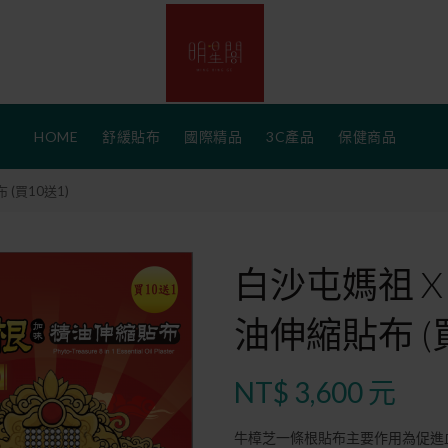
HOME
舒緩貼布
國際精品
3C產品
保健商品
(買10送1)
白沙屯媽祖 
油伸縮貼布 (買
NT$ 3,600 元
牛樟芝一條根貼布主要作用為促進